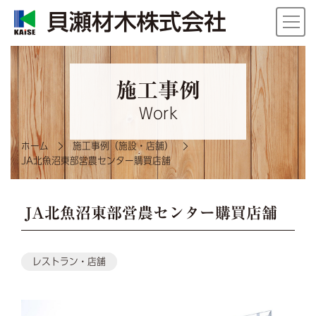
施工事例
Work
ホーム
施工事例（施設・店舗）
JA北魚沼東部営農センター購買店舗
JA北魚沼東部営農センター購買店舗
レストラン・店舗