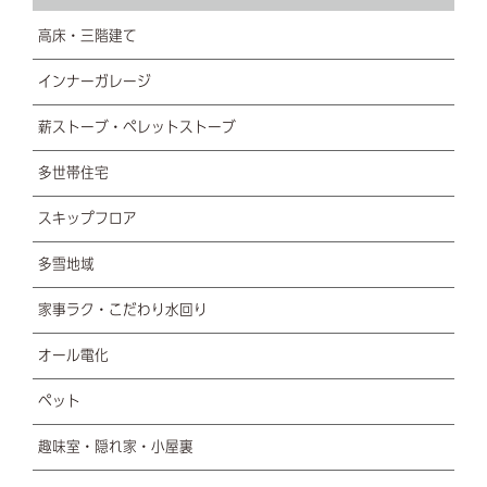
高床・三階建て
インナーガレージ
薪ストーブ・ペレットストーブ
多世帯住宅
スキップフロア
多雪地域
家事ラク・こだわり水回り
オール電化
ペット
趣味室・隠れ家・小屋裏