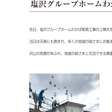
塩沢グループホームわ
先日、塩沢グループホームわかば新築工事の上棟式
当日は天候にも恵まれ、多くの地域の皆さまにお集
沢山の笑顔があふれ、地域の皆さまと交流できる貴