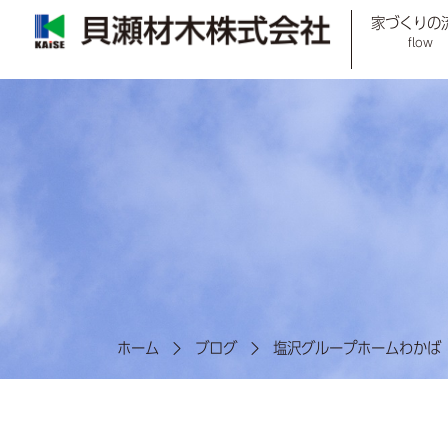
家づくりの
flow
ホーム
ブログ
塩沢グループホームわかば