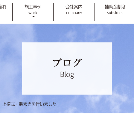
流れ
施工事例
会社案内
補助金制度
work
company
subsidies
ブログ
Blog
 上棟式・餅まきを行いました