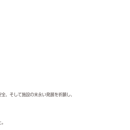
安全、そして施設の末永い発展を祈願し、
た。