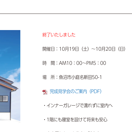
終了いたしました
開催日：10月19日（土）～10月20日（日）
時 間：AM10：00～PM5：00
場 所：魚沼市小庭名新田50-1
完成見学会のご案内（PDF）
・インナーガレージで濡れずに室内へ
・1階にも寝室を設けて将来も安心