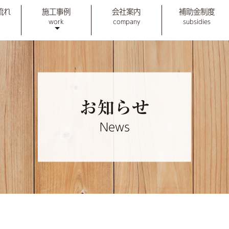
流れ
施工事例
会社案内
補助金制度
work
company
subsidies
お知らせ
News